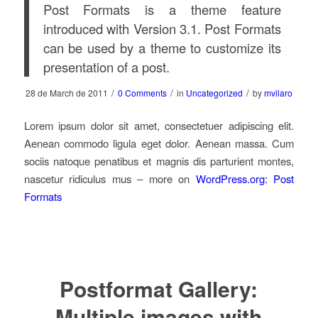
Post Formats is a theme feature
introduced with Version 3.1. Post Formats
can be used by a theme to customize its
presentation of a post.
/
/
/
28 de March de 2011
0 Comments
in
Uncategorized
by
mvilaro
Lorem ipsum dolor sit amet, consectetuer adipiscing elit.
Aenean commodo ligula eget dolor. Aenean massa. Cum
sociis natoque penatibus et magnis dis parturient montes,
nascetur ridiculus mus – more on
WordPress.org: Post
Formats
Postformat Gallery:
Multiple images with