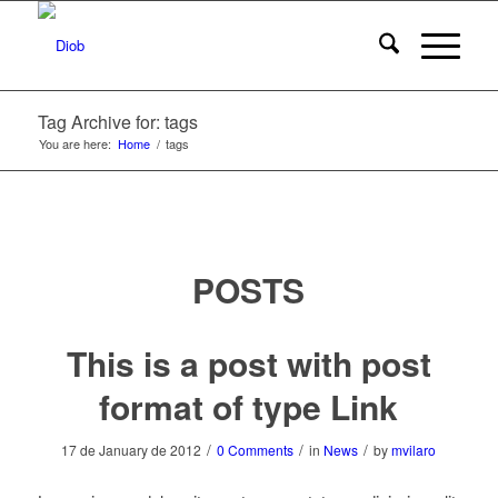
Tag Archive for: tags
You are here:
Home
/
tags
POSTS
This is a post with post
format of type Link
/
/
/
17 de January de 2012
0 Comments
in
News
by
mvilaro