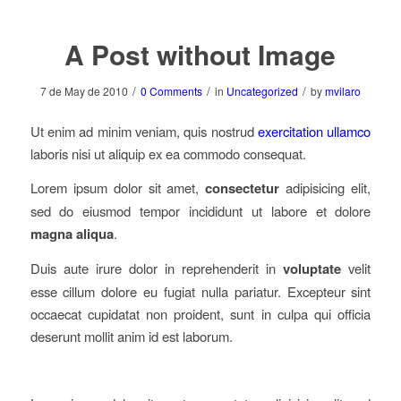
A Post without Image
/
/
/
7 de May de 2010
0 Comments
in
Uncategorized
by
mvilaro
Ut enim ad minim veniam, quis nostrud
exercitation ullamco
laboris nisi ut aliquip ex ea commodo consequat.
Lorem ipsum dolor sit amet,
consectetur
adipisicing elit,
sed do eiusmod tempor incididunt ut labore et dolore
magna aliqua
.
Duis aute irure dolor in reprehenderit in
voluptate
velit
esse cillum dolore eu fugiat nulla pariatur. Excepteur sint
occaecat cupidatat non proident, sunt in culpa qui officia
deserunt mollit anim id est laborum.