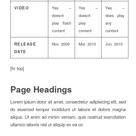
VIDEO
Yes –
Yes –
Yes –
doesnt
doesnt
does play
play flash
play
any
content
content
content
RELEASE
Nov. 2009
Mai. 2010
Jun. 2010
DATE
[hr top]
Page Headings
Lorem ipsum dolor sit amet, consectetur adipisicing elit, sed
do eiusmod tempor incididunt ut labore et dolore magna
aliqua. Ut enim ad minim veniam, quis nostrud exercitation
ullamco laboris nisi ut aliquip ex ea co