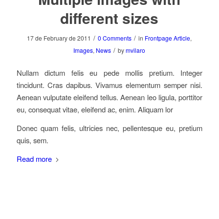
different sizes
/
/
17 de February de 2011
0 Comments
in
Frontpage Article
,
/
Images
,
News
by
mvilaro
Nullam dictum felis eu pede mollis pretium. Integer
tincidunt. Cras dapibus. Vivamus elementum semper nisi.
Aenean vulputate eleifend tellus. Aenean leo ligula, porttitor
eu, consequat vitae, eleifend ac, enim. Aliquam lor
Donec quam felis, ultricies nec, pellentesque eu, pretium
quis, sem.
Read more