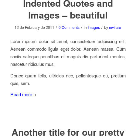
Indented Quotes and
Images – beautiful
/
/
/
12 de February de 2011
0 Comments
in
Images
by
mvilaro
Lorem ipsum dolor sit amet, consectetuer adipiscing elit.
Aenean commodo ligula eget dolor. Aenean massa. Cum
sociis natoque penatibus et magnis dis parturient montes,
nascetur ridiculus mus.
Donec quam felis, ultricies nec, pellentesque eu, pretium
quis, sem.
Read more
Another title for our pretty