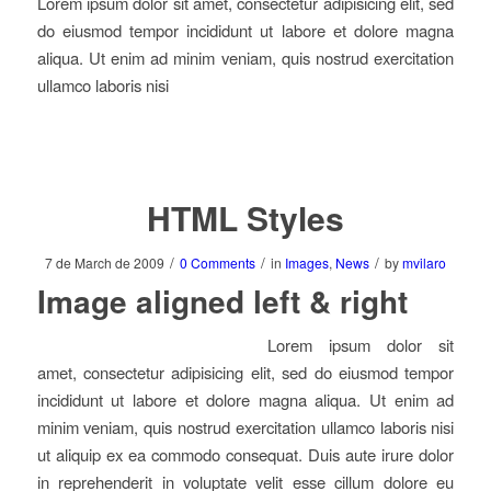
Lorem ipsum dolor sit amet, consectetur adipisicing elit, sed
do eiusmod tempor incididunt ut labore et dolore magna
aliqua. Ut enim ad minim veniam, quis nostrud exercitation
ullamco laboris nisi
HTML Styles
/
/
/
7 de March de 2009
0 Comments
in
Images
,
News
by
mvilaro
Image aligned left & right
Lorem ipsum dolor sit
amet, consectetur adipisicing elit, sed do eiusmod tempor
incididunt ut labore et dolore magna aliqua. Ut enim ad
minim veniam, quis nostrud exercitation ullamco laboris nisi
ut aliquip ex ea commodo consequat. Duis aute irure dolor
in reprehenderit in voluptate velit esse cillum dolore eu