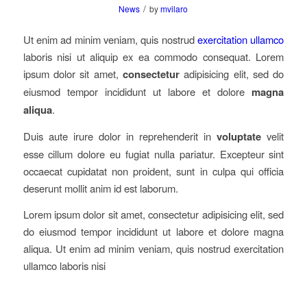
/
News
by
mvilaro
Ut enim ad minim veniam, quis nostrud
exercitation ullamco
laboris nisi ut aliquip ex ea commodo consequat. Lorem
ipsum dolor sit amet,
consectetur
adipisicing elit, sed do
eiusmod tempor incididunt ut labore et dolore
magna
aliqua
.
Duis aute irure dolor in reprehenderit in
voluptate
velit
esse cillum dolore eu fugiat nulla pariatur. Excepteur sint
occaecat cupidatat non proident, sunt in culpa qui officia
deserunt mollit anim id est laborum.
Lorem ipsum dolor sit amet, consectetur adipisicing elit, sed
do eiusmod tempor incididunt ut labore et dolore magna
aliqua. Ut enim ad minim veniam, quis nostrud exercitation
ullamco laboris nisi