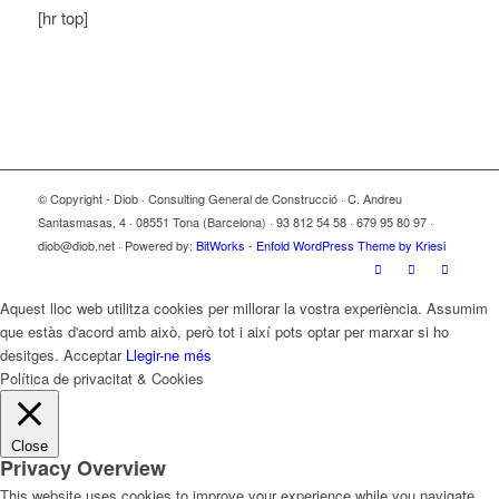
[hr top]
© Copyright - Diob · Consulting General de Construcció · C. Andreu
Santasmasas, 4 · 08551 Tona (Barcelona) · 93 812 54 58 · 679 95 80 97 ·
diob@diob.net · Powered by:
BitWorks
-
Enfold WordPress Theme by Kriesi
Aquest lloc web utilitza cookies per millorar la vostra experiència. Assumim
que estàs d'acord amb això, però tot i així pots optar per marxar si ho
desitges.
Acceptar
Llegir-ne més
Política de privacitat & Cookies
Close
Privacy Overview
This website uses cookies to improve your experience while you navigate