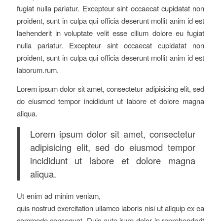
fugiat nulla pariatur. Excepteur sint occaecat cupidatat non
proident, sunt in culpa qui officia deserunt mollit anim id est
laehenderit in voluptate velit esse cillum dolore eu fugiat
nulla pariatur. Excepteur sint occaecat cupidatat non
proident, sunt in culpa qui officia deserunt mollit anim id est
laborum.rum.
Lorem ipsum dolor sit amet, consectetur adipisicing elit, sed
do eiusmod tempor incididunt ut labore et dolore magna
aliqua.
Lorem ipsum dolor sit amet, consectetur
adipisicing elit, sed do eiusmod tempor
incididunt ut labore et dolore magna
aliqua.
Ut enim ad minim veniam,
quis nostrud exercitation ullamco laboris nisi ut aliquip ex ea
commodo consequat. Duis aute irure dolor in reprehenderit