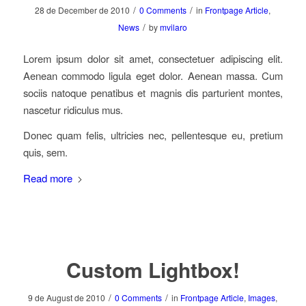
/
/
28 de December de 2010
0 Comments
in
Frontpage Article
,
/
News
by
mvilaro
Lorem ipsum dolor sit amet, consectetuer adipiscing elit.
Aenean commodo ligula eget dolor. Aenean massa. Cum
sociis natoque penatibus et magnis dis parturient montes,
nascetur ridiculus mus.
Donec quam felis, ultricies nec, pellentesque eu, pretium
quis, sem.
Read more
Custom Lightbox!
/
/
9 de August de 2010
0 Comments
in
Frontpage Article
,
Images
,