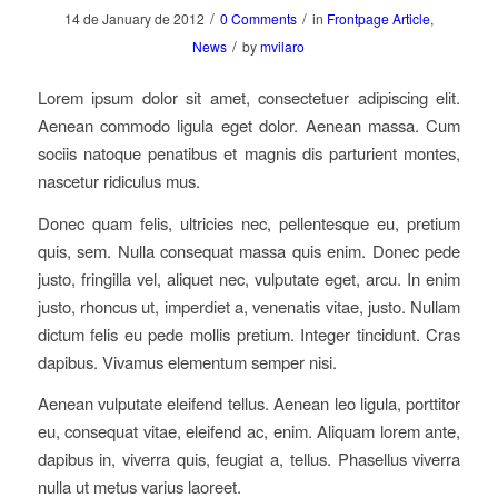
/
/
14 de January de 2012
0 Comments
in
Frontpage Article
,
/
News
by
mvilaro
Lorem ipsum dolor sit amet, consectetuer adipiscing elit.
Aenean commodo ligula eget dolor. Aenean massa. Cum
sociis natoque penatibus et magnis dis parturient montes,
nascetur ridiculus mus.
Donec quam felis, ultricies nec, pellentesque eu, pretium
quis, sem. Nulla consequat massa quis enim. Donec pede
justo, fringilla vel, aliquet nec, vulputate eget, arcu. In enim
justo, rhoncus ut, imperdiet a, venenatis vitae, justo. Nullam
dictum felis eu pede mollis pretium. Integer tincidunt. Cras
dapibus. Vivamus elementum semper nisi.
Aenean vulputate eleifend tellus. Aenean leo ligula, porttitor
eu, consequat vitae, eleifend ac, enim. Aliquam lorem ante,
dapibus in, viverra quis, feugiat a, tellus. Phasellus viverra
nulla ut metus varius laoreet.