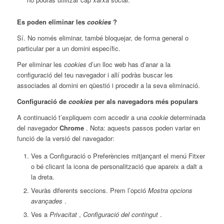
Es poden eliminar les
cookies
?
Sí. No només eliminar, també bloquejar, de forma general o
particular per a un domini específic.
Per eliminar les
cookies
d’un lloc web has d’anar a la
configuració del teu navegador i allí podràs buscar les
associades al domini en qüestió i procedir a la seva eliminació.
Configuració de
cookies
per als navegadors més populars
A continuació t’expliquem com accedir a una
cookie
determinada
del navegador
Chrome
. Nota: aquests passos poden variar en
funció de la versió del navegador:
Ves a Configuració o Preferències mitjançant el menú Fitxer
o bé clicant la icona de personalització que apareix a dalt a
la dreta.
Veuràs diferents seccions. Prem l’opció
Mostra opcions
avançades
.
Ves a
Privacitat
,
Configuració del contingut
.